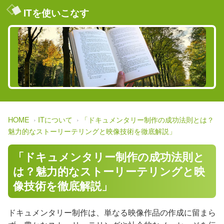
ITを使いこなす
HOME
ITについて
「ドキュメンタリー制作の成功法則とは？
魅力的なストーリーテリングと映像技術を徹底解説」
「ドキュメンタリー制作の成功法則と
は？魅力的なストーリーテリングと映
像技術を徹底解説」
ドキュメンタリー制作は、単なる映像作品の作成に留まら