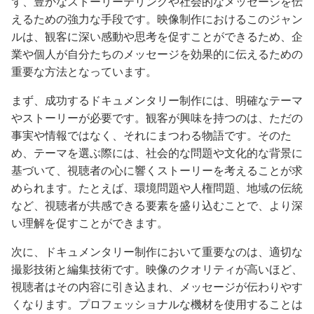
ず、豊かなストーリーテリングや社会的なメッセージを伝
えるための強力な手段です。映像制作におけるこのジャン
ルは、観客に深い感動や思考を促すことができるため、企
業や個人が自分たちのメッセージを効果的に伝えるための
重要な方法となっています。
まず、成功するドキュメンタリー制作には、明確なテーマ
やストーリーが必要です。観客が興味を持つのは、ただの
事実や情報ではなく、それにまつわる物語です。そのた
め、テーマを選ぶ際には、社会的な問題や文化的な背景に
基づいて、視聴者の心に響くストーリーを考えることが求
められます。たとえば、環境問題や人権問題、地域の伝統
など、視聴者が共感できる要素を盛り込むことで、より深
い理解を促すことができます。
次に、ドキュメンタリー制作において重要なのは、適切な
撮影技術と編集技術です。映像のクオリティが高いほど、
視聴者はその内容に引き込まれ、メッセージが伝わりやす
くなります。プロフェッショナルな機材を使用することは