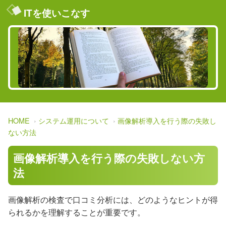
ITを使いこなす
HOME
システム運用について
画像解析導入を行う際の失敗し
ない方法
画像解析導入を行う際の失敗しない方
法
画像解析の検査で口コミ分析には、どのようなヒントが得
られるかを理解することが重要です。